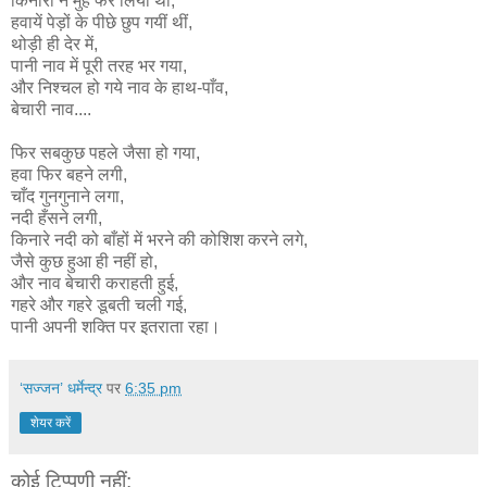
किनारों ने मुँह फेर लिया था,
हवायें पेड़ों के पीछे छुप गयीं थीं,
थोड़ी ही देर में,
पानी नाव में पूरी तरह भर गया,
और निश्चल हो गये नाव के हाथ-पाँव,
बेचारी नाव....
फिर सबकुछ पहले जैसा हो गया,
हवा फिर बहने लगी,
चाँद गुनगुनाने लगा,
नदी हँसने लगी,
किनारे नदी को बाँहों में भरने की कोशिश करने लगे,
जैसे कुछ हुआ ही नहीं हो,
और नाव बेचारी कराहती हुई,
गहरे और गहरे डूबती चली गई,
पानी अपनी शक्ति पर इतराता रहा।
‘सज्जन’ धर्मेन्द्र
पर
6:35 pm
शेयर करें
कोई टिप्पणी नहीं: