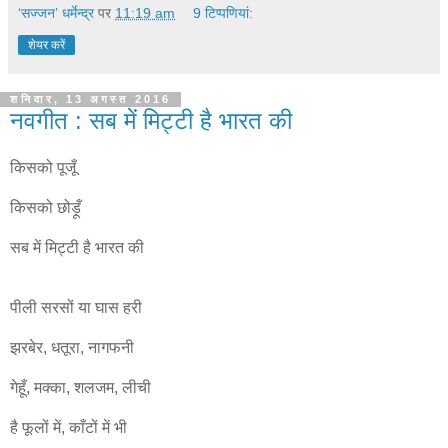
‘सज्जन’ धर्मेन्द्र
पर
11:19 am
9 टिप्‍पणियां:
शेयर करें
शनिवार, 13 अगस्त 2016
नवगीत : सब में मिट्टी है भारत की
किसको पूजूँ
किसको छोड़ूँ
सब में मिट्टी है भारत की
पीली सरसों या घास हरी
झरबेर, धतूरा, नागफनी
गेहूँ, मक्का, शलजम, लीची
है फूलों में, काँटों में भी