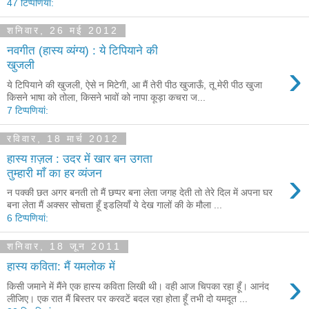
47 टिप्‍पणियां:
शनिवार, 26 मई 2012
नवगीत (हास्य व्यंग्य) : ये टिपियाने की
›
खुजली
ये टिपियाने की खुजली, ऐसे न मिटेगी, आ मैं तेरी पीठ खुजाऊँ, तू मेरी पीठ खुजा
किसने भाषा को तोला, किसने भावों को नापा कूड़ा कचरा ज...
7 टिप्‍पणियां:
रविवार, 18 मार्च 2012
हास्य ग़ज़ल : उदर में खार बन उगता
›
तुम्हारी माँ का हर व्यंजन
न पक्की छत अगर बनती तो मैं छप्पर बना लेता जगह देती तो तेरे दिल में अपना घर
बना लेता मैं अक्सर सोचता हूँ इडलियाँ ये देख गालों की के मौला ...
6 टिप्‍पणियां:
शनिवार, 18 जून 2011
हास्य कविता: मैं यमलोक में
›
किसी जमाने में मैंने एक हास्य कविता लिखी थी। वही आज चिपका रहा हूँ। आनंद
लीजिए। एक रात मैं बिस्तर पर करवटें बदल रहा होता हूँ तभी दो यमदूत ...