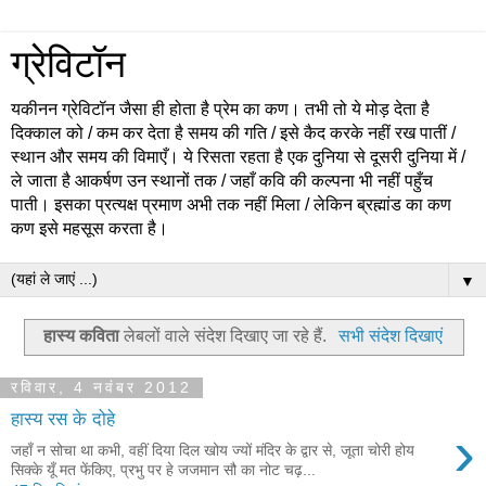
ग्रेविटॉन
यकीनन ग्रेविटॉन जैसा ही होता है प्रेम का कण। तभी तो ये मोड़ देता है
दिक्काल को / कम कर देता है समय की गति / इसे कैद करके नहीं रख पातीं /
स्थान और समय की विमाएँ। ये रिसता रहता है एक दुनिया से दूसरी दुनिया में /
ले जाता है आकर्षण उन स्थानों तक / जहाँ कवि की कल्पना भी नहीं पहुँच
पाती। इसका प्रत्यक्ष प्रमाण अभी तक नहीं मिला / लेकिन ब्रह्मांड का कण
कण इसे महसूस करता है।
▼
हास्य कविता
लेबलों वाले संदेश दिखाए जा रहे हैं.
सभी संदेश दिखाएं
रविवार, 4 नवंबर 2012
हास्य रस के दोहे
›
जहाँ न सोचा था कभी, वहीं दिया दिल खोय ज्यों मंदिर के द्वार से, जूता चोरी होय
सिक्के यूँ मत फेंकिए, प्रभु पर हे जजमान सौ का नोट चढ़...