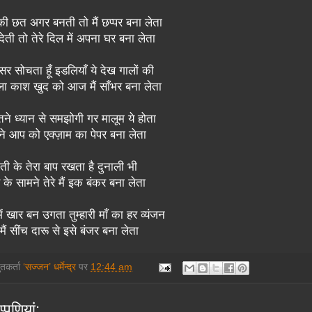
की छत अगर बनती तो मैं छप्पर बना लेता
ेती तो तेरे दिल में अपना घर बना लेता
्सर सोचता हूँ इडलियाँ ये देख गालों की
ला काश खुद को आज मैं साँभर बना लेता
तने ध्यान से समझोगी गर मालूम ये होता
पने आप को एक्ज़ाम का पेपर बना लेता
ेती के तेरा बाप रखता है दुनाली भी
 के सामने तेरे मैं इक बंकर बना लेता
ें खार बन उगता तुम्हारी माँ का हर व्यंजन
मैं सींच दारू से इसे बंजर बना लेता
तुतकर्ता
‘सज्जन’ धर्मेन्द्र
पर
12:44 am
्‍पणियां: