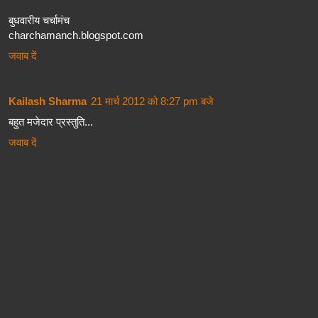
बुधवारीय चर्चामंच
charchamanch.blogspot.com
जवाब दें
Kailash Sharma
21 मार्च 2012 को 8:27 pm बजे
बहुत मजेदार प्रस्तुति...
जवाब दें