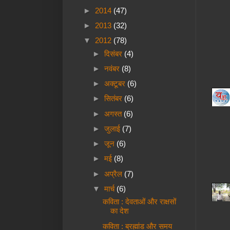
►
2014
(47)
►
2013
(32)
▼
2012
(78)
►
दिसंबर
(4)
►
नवंबर
(8)
►
अक्टूबर
(6)
►
सितंबर
(6)
►
अगस्त
(6)
►
जुलाई
(7)
►
जून
(6)
►
मई
(8)
►
अप्रैल
(7)
▼
मार्च
(6)
कविता : देवताओं और राक्षसों
का देश
कविता : ब्रह्मांड और समय