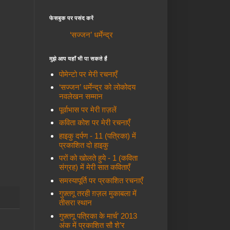
फेसबुक पर पसंद करें
‘सज्जन’ धर्मेन्द्र
मुझे आप यहाँ भी पा सकते हैं
पोमेन्टो पर मेरी रचनाएँ
‘सज्जन’ धर्मेन्द्र को लोकोदय
नवलेखन सम्मान
पूर्वाभास पर मेरी ग़ज़लें
कविता कोश पर मेरी रचनाएँ
हाइकु दर्पण - 11 (पत्रिका) में
प्रकाशित दो हाइकु
परों को खोलते हुये - 1 (कविता
संग्रह) में मेरी सात कविताएँ
समस्यापूर्ति पर प्रकाशित रचनाएँ
गुफ़्तगू तरही ग़ज़ल मुकाबला में
तीसरा स्थान
गुफ़्तगू पत्रिका के मार्च’ 2013
अंक में प्रकाशित सौ शे’र