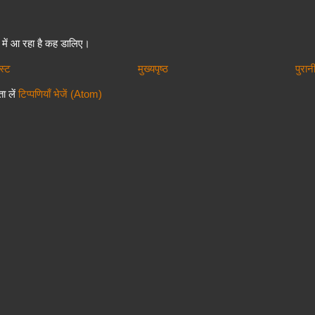
में आ रहा है कह डालिए।
स्ट
मुख्यपृष्ठ
पुरान
ा लें
टिप्पणियाँ भेजें (Atom)