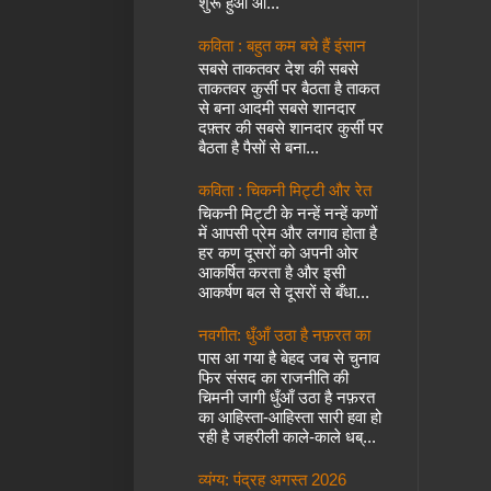
शुरू हुआ औ...
कविता : बहुत कम बचे हैं इंसान
सबसे ताकतवर देश की सबसे
ताकतवर कुर्सी पर बैठता है ताकत
से बना आदमी सबसे शानदार
दफ़्तर की सबसे शानदार कुर्सी पर
बैठता है पैसों से बना...
कविता : चिकनी मिट्टी और रेत
चिकनी मिट्टी के नन्हें नन्हें कणों
में आपसी प्रेम और लगाव होता है
हर कण दूसरों को अपनी ओर
आकर्षित करता है और इसी
आकर्षण बल से दूसरों से बँधा...
नवगीत: धुँआँ उठा है नफ़रत का
पास आ गया है बेहद जब से चुनाव
फिर संसद का राजनीति की
चिमनी जागी धुँआँ उठा है नफ़रत
का आहिस्ता-आहिस्ता सारी हवा हो
रही है जहरीली काले-काले धब्...
व्यंग्य: पंद्रह अगस्त 2026