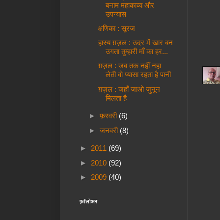
बनाम महाकाव्य और
उपन्यास
क्षणिका : सूरज
हास्य ग़ज़ल : उदर में खार बन
उगता तुम्हारी माँ का हर...
ग़ज़ल : जब तक नहीं नहा
लेती वो प्यासा रहता है पानी
ग़ज़ल : जहाँ जाओ जुनून
मिलता है
►
फ़रवरी
(6)
►
जनवरी
(8)
►
2011
(69)
►
2010
(92)
►
2009
(40)
फ़ॉलोअर