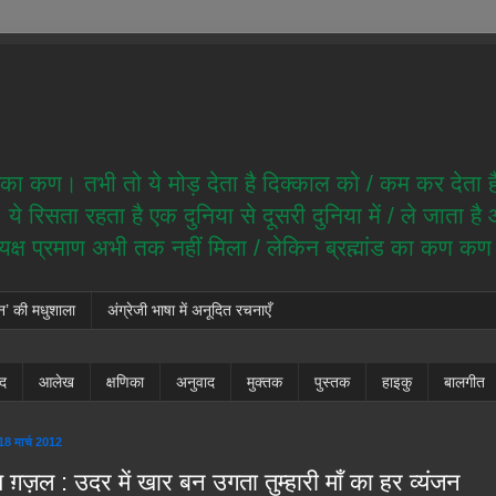
ेम का कण। तभी तो ये मोड़ देता है दिक्काल को / कम कर देता 
े रिसता रहता है एक दुनिया से दूसरी दुनिया में / ले जाता ह
त्यक्ष प्रमाण अभी तक नहीं मिला / लेकिन ब्रह्मांड का कण क
न’ की मधुशाला
अंग्रेजी भाषा में अनूदित रचनाएँ
ंद
आलेख
क्षणिका
अनुवाद
मुक्तक
पुस्तक
हाइकु
बालगीत
18 मार्च 2012
य ग़ज़ल : उदर में खार बन उगता तुम्हारी माँ का हर व्यंजन