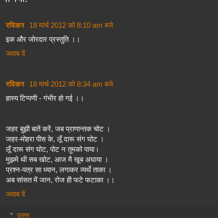
रविकर
18 मार्च 2012 को 8:10 am बजे
इक और जोरदार प्रस्तुति ।।
जवाब दें
रविकर
18 मार्च 2012 को 8:34 am बजे
हास्य टिप्पणी - गंभीर हो गई ।।
जहर बुझी बातें करें, जब प्राणान्तक चोट ।
जहर-मोहरा पीस के, लूँ दारू संग घोट ।
लूँ दारू संग घोट, पोट न तुमको पाया।
मुझमे थी सब खोट, आज मै खूब अघाया ।
प्रश्न-पत्र सा ध्यान, लगाकर व्यर्थे ताका ।
अब सांसत में जान, रोज ही फटे फटाका ।।
जवाब दें
उत्तर