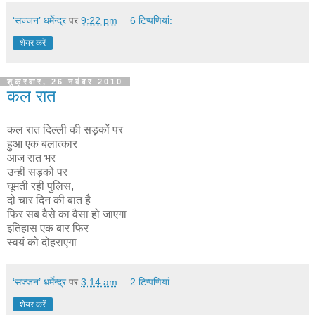
‘सज्जन’ धर्मेन्द्र
पर
9:22 pm
6 टिप्‍पणियां:
शेयर करें
शुक्रवार, 26 नवंबर 2010
कल रात
कल रात दिल्ली की सड़कों पर
हुआ एक बलात्कार
आज रात भर
उन्हीं सड़कों पर
घूमती रही पुलिस,
दो चार दिन की बात है
फिर सब वैसे का वैसा हो जाएगा
इतिहास एक बार फिर
स्वयं को दोहराएगा
‘सज्जन’ धर्मेन्द्र
पर
3:14 am
2 टिप्‍पणियां:
शेयर करें