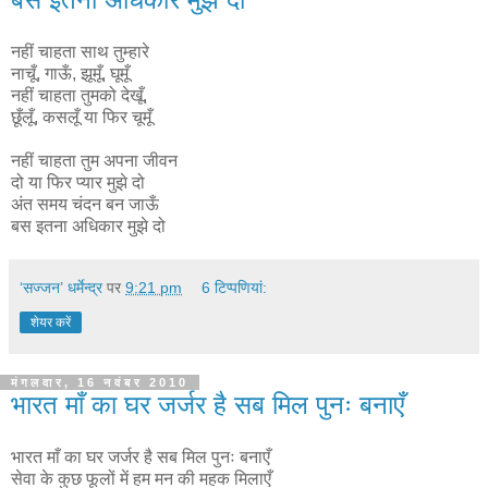
नहीं चाहता साथ तुम्हारे
नाचूँ, गाऊँ, झूमूँ, घूमूँ
नहीं चाहता तुमको देखूँ,
छूँलूँ, कसलूँ या फिर चूमूँ
नहीं चाहता तुम अपना जीवन
दो या फिर प्यार मुझे दो
अंत समय चंदन बन जाऊँ
बस इतना अधिकार मुझे दो
‘सज्जन’ धर्मेन्द्र
पर
9:21 pm
6 टिप्‍पणियां:
शेयर करें
मंगलवार, 16 नवंबर 2010
भारत माँ का घर जर्जर है सब मिल पुनः बनाएँ
भारत माँ का घर जर्जर है सब मिल पुनः बनाएँ
सेवा के कुछ फूलों में हम मन की महक मिलाएँ