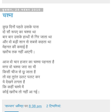
बुधवार, 24 नवंबर 2010
चश्मा
कुछ दिनों पहले उसके पास
दो सौ रूपए का चश्मा था
बार बार उसके हाथों से गिर जाता था
और वो बड़ी शान से सबसे कहता था
मेहनत की कमाई है
खरोंच तक नहीं आएगी।
आज वो चार हजार का चश्मा पहनता है
मगर वो चश्मा जरा सा भी
किसी चीज से छू जाता है
तो वह तुरंत उलट पलट कर
ये देखने लगता है
कि कहीं चश्मे में
कोई खरोंच तो नहीं आ गई।
‘सज्जन’ धर्मेन्द्र
पर
8:38 pm
2 टिप्‍पणियां: