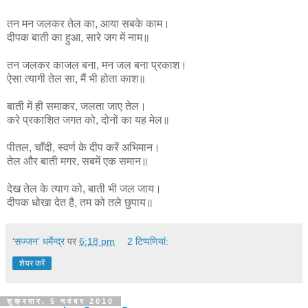
तन मन जलकर तेल का, आया सबके काम।
दीपक बाती का हुआ, सारे जग में नाम॥
तन जलकर काजल बना, मन जल बना प्रकाश।
ऐसा त्यागी तेल सा, मैं भी होता काश॥
बाती में ही समाकर, जलता जाए तेल।
करे प्रकाशित जगत को, दोनों का यह मेल॥
पीतल, चाँदी, स्वर्ण के दीप करें अभिमान।
तेल और बाती मगर, सबमें एक समान॥
देख तेल के त्याग को, बाती भी जल जाय।
दीपक धोखा देत है, तम को तले छुपाय॥
‘सज्जन’ धर्मेन्द्र
पर
6:18 pm
2 टिप्‍पणियां:
शेयर करें
शुक्रवार, 5 नवंबर 2010