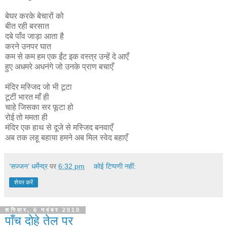
बेघर करके बेचारों को
बीत रही बरसात
दबे पाँव जाड़ा आता है
करने उनपर घात
कम से कम हम एक ईंट इक वस्त्र उन्हें दे आएँ
हुए अधमरे अधनंगे जो उनके प्राण बचाएँ
मंदिर मस्जिद जो भी टूटा
टूटीं भारत माँ ही
चाहे जिसका सर फूटा हो
रोई तो ममता ही
मंदिर एक हाथ से दूजे से मस्जिद बनवाएँ
अब तक लहू बहाया हमने अब मिल स्वेद बहाएँ
‘सज्जन’ धर्मेन्द्र
पर
6:32 pm
कोई टिप्पणी नहीं:
शेयर करें
शनिवार, 6 नवंबर 2010
पाँच दोहे तेल पर