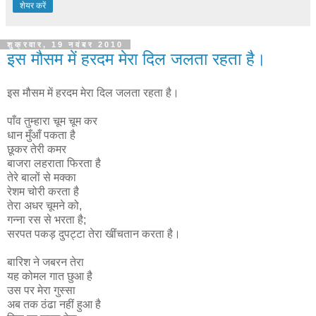
शेयर करें
शुक्रवार, 19 नवंबर 2010
इस मौसम में हरदम मेरा दिल जलता रहता है।
इस मौसम में हरदम मेरा दिल जलता रहता है।
पाँव तुम्हारा चूम चूम कर
धान मुँआँ पकता है
छूकर तेरी कमर
बाजरा लहराता फिरता है
तेरे बालों से मक्का
रेशम चोरी करता है
तेरा अधर चूमने को,
गन्ना रस से भरता है;
सरपत पकड़ दुपट्टा तेरा खींचतान करता है।
बारिश ने जबरन तेरा
यह कोमल गात छुआ है
उस पर मेरा गुस्सा
अब तक ठंढा नहीं हुआ है