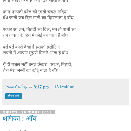
बिना सहारे के बनता जो, ढह जाता है बाँध
फाड़ डालती पर्वत की छाती चंचल नदिया
बँध जाती जब दिल माटी का दिखलाता है बाँध
पत्थर सा तन, मिट्टी सा दिल, मन हो पानी सा
तब जनता के हित में कोई बन पाता है बाँध
पर्त पर्त बनते देखा है इसको इसीलिए
सपनों में अक्सर मुझसे मिलने आता है बाँध
यूँ ही ग़ज़ल नहीं बनते कंकड़, पत्थर, मिट्टी,
तेरा मेरा जन्मों का कोई नाता है बाँध
‘सज्जन’ धर्मेन्द्र
पर
8:17 pm
13 टिप्‍पणियां:
शेयर करें
शुक्रवार, 16 दिसंबर 2011
क्षणिका : आँच