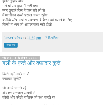
हमारे तुम्हारे बीच
भले ही अब कुछ भी नहीं बचा
मगर तुम्हारे दिल में जल रही लौ से
मैं आजीवन ऊर्जा प्राप्त करता रहूँगा
क्योंकि आँच अर्थात अवरक्त विकिरण को चलने के लिए
किसी माध्यम की आवश्यकता नहीं होती
‘सज्जन’ धर्मेन्द्र
पर
11:59 pm
7 टिप्‍पणियां:
शेयर करें
रविवार, 4 दिसंबर 2011
गली के कुत्ते और वफ़ादार कुत्ते
किसे नहीं अच्छे लगते
वफादार कुत्ते?
जो तलवे चाटते रहें
और हर अनजान आदमी से
कोठी और कोठी मालिक की रक्षा करते रहें