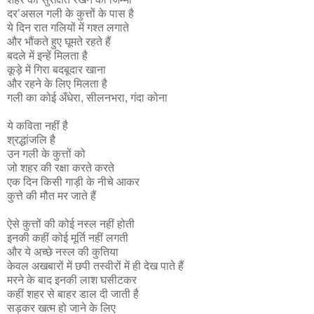
दर’असल गली के कुत्तों के पास है
ये दिन रात गलियों में गश्त लगाते
और भौंकते हुए घूमते रहते हैं
बदले में इन्हें मिलता है
कूड़े में गिरा बदबूदार खाना
और रहने के लिए मिलता है
गली का कोई अँधेरा, सीलनभरा, गंदा कोना
ये कविता नहीं है
श्रद्धांजलि है
उन गली के कुत्तों को
जो शहर की रक्षा करते करते
एक दिन किसी गाड़ी के नीचे आकर
कुत्ते की मौत मर जाते हैं
ऐसे कुत्तों की कोई नस्ल नहीं होती
इनकी कहीं कोई मूर्ति नहीं लगती
और ये अच्छे नस्ल की कुतिया
केवल अखबारों में छपी तस्वीरों में ही देख पाते हैं
मरने के बाद इनकी लाश घसीटकर
कहीं शहर से बाहर डाल दी जाती है
सड़कर खत्म हो जाने के लिए