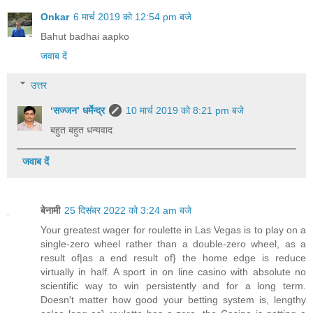
Onkar
6 मार्च 2019 को 12:54 pm बजे
Bahut badhai aapko
जवाब दें
उत्तर
‘सज्जन’ धर्मेन्द्र
10 मार्च 2019 को 8:21 pm बजे
बहुत बहुत धन्यवाद
जवाब दें
बेनामी
25 दिसंबर 2022 को 3:24 am बजे
Your greatest wager for roulette in Las Vegas is to play on a
single-zero wheel rather than a double-zero wheel, as a
result of|as a end result of} the home edge is reduce
virtually in half. A sport in on line casino with absolute no
scientific way to win persistently and for a long term.
Doesn't matter how good your betting system is, lengthy