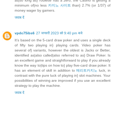
as|so long as} roulette has a zero, the Casino is getting a
minimum of|no less
카지노 사이트
than} 2.7% (or 1/37) of
money wager by gamers.
जवाब दें
vpdc75ibs6
27 जनवरी 2023 को 9:40 pm बजे
It’s based on the 5-card draw poker and uses a single deck
of fifty two playing in} playing cards. Video poker has
several of} variants, however the oldest is Jacks or Better,
identified as|also called|also referred to as} Draw Poker. Is
an excellent game and straightforward to play if you already
know the way to|tips on how to} play five-card draw poker. It
has an element of skill in addition to
메리트카지노
luck, in
contrast with the pure luck of playing in} slot machines. Your
possibilities of winning are improved if you use an excellent
strategy to play the machine.
जवाब दें