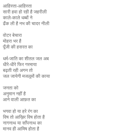
आहिस्ता-आहिस्ता
सारी हवा हो रही है जहरीली
काले-काले धब्बों ने
ढँक ली है नभ की चादर नीली
वोटर बेचारा
मोहरा भर है
पूँजी की हसरत का
धर्म-जाति का शीतल जल अब
धीरे-धीरे फिर गरमाया
बढ़ती रही अगन तो
जल जायेगी मजलूमों की काया
जनता को
अनुमान नहीं है
आने वाली आफ़त का
भगवा हो या हरे रंग का
विष तो आख़िर विष होता है
नागनाथ या साँपनाथ का
मानव ही आमिष होता है