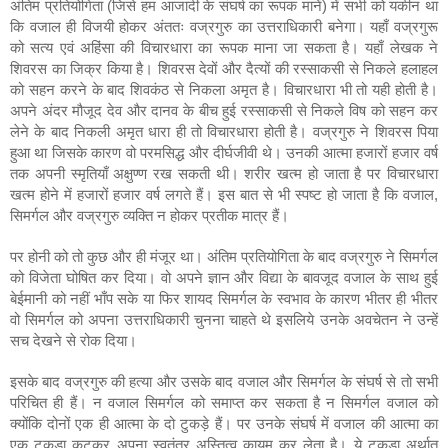
अंतिम प्रतियोगिता (जिसे हम आजादी के संघर्ष का रूपक मानें) में सभी को यकीन था 
कि वजाल ही विजयी होकर अंततः वज्रगुरु का उत्तराधिकारी बनेगा। यहाँ वज्रगुरू 
को सत्य एवं अहिंसा की विचारधारा का रूपक माना जा सकता है। यहाँ लेखक ने 
शिवरस का जिक्र किया है। शिवरस देवों और दैत्यों की रस्साकसी से निकले हलाहल 
को सहन करने के बाद शिवकंठ से निकला अमृत है। विचारधारा भी तो यही होती है। 
अपने अंदर मौजूद देव और दानव के बीच हुई रस्साकसी से निकले विष को सहन कर 
लेने के बाद निकली अमृत धारा ही तो विचारधारा होती है। वज्रगुरु ने शिवरस पिया 
हुआ था जिसके कारण वो परमसिद्ध और दीर्घजीवी थे। उनकी आत्मा हजारों हजार वर्ष 
तक अपनी स्मृतियाँ अक्षुण्ण रख सकती थी। शरीर खत्म हो जाता है पर विचारधारा 
खत्म होने में हजारों हजार वर्ष लगते हैं। इस बात से भी स्पष्ट हो जाता है कि वजाल, 
सिमर्गल और वज्रगुरु व्यक्ति न होकर प्रतीक मात्र हैं।
पर होनी को तो कुछ और ही मंजूर था। अंतिम प्रतियोगिता के बाद वज्रगुरु ने सिमर्गल 
को विजेता घोषित कर दिया। वो अपने ज्ञान और विद्या के बावजूद वजाल के साथ हुई 
बेईमानी को नहीं भाँप सके या फिर शायद सिमर्गल के स्वभाव के कारण भीतर ही भीतर 
वो सिमर्गल को अपना उत्तराधिकारी चुनना चाहते थे इसलिये उनके अवचेतन ने उन्हें 
सच देखने से रोक दिया।
इसके बाद वज्रगुरु की हत्या और उसके बाद वजाल और सिमर्गल के संघर्ष से तो सभी 
परिचित ही हैं। न वजाल सिमर्गल को समाप्त कर सकता है न सिमर्गल वजाल को 
क्योंकि दोनों एक ही आत्मा के दो टुकड़े हैं। पर उनके संघर्ष में वजाल की आत्मा का 
एक टुकड़ा कटकर अपना स्वतंत्र अस्तित्व कायम कर लेता है। ये टुकड़ा अर्थात 