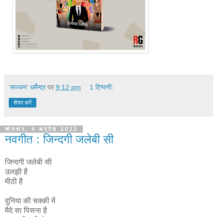
‘सज्जन’ धर्मेन्द्र
पर
9:12 pm
1 टिप्पणी:
शेयर करें
सोमवार, 4 अप्रैल 2022
नवगीत : जिन्दगी जलेबी सी
जिन्दगी जलेबी सी
उलझी है
मीठी है
दुनिया की चक्की में
मैदे सा पिसना है