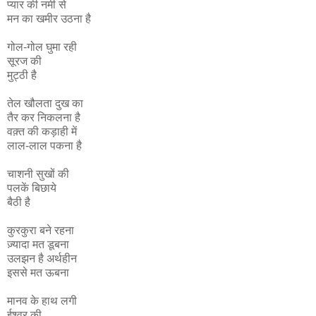
प्यार की नमी से
मन का खमीर उठना है
गोल-गोल घुमा रही
सूरज की
मुट्ठी है
तेल खौलता दुख का
तैर कर निकलना है
वक़्त की कड़ाही में
लाल-लाल पकना है
चाशनी सुखों की
पलकें बिछाये
बैठी है
कुरकुरा बने रहना
ज़्यादा मत डूबना
उलझन है अर्थहीन
इससे मत ऊबना
मानव के हाथ लगी
ईश्वर की