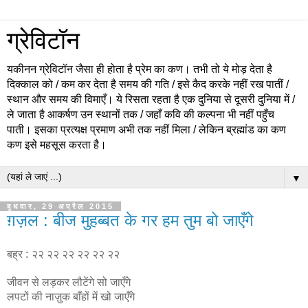
ग्रेविटॉन
यकीनन ग्रेविटॉन जैसा ही होता है प्रेम का कण। तभी तो ये मोड़ देता है
दिक्काल को / कम कर देता है समय की गति / इसे कैद करके नहीं रख पातीं /
स्थान और समय की विमाएँ। ये रिसता रहता है एक दुनिया से दूसरी दुनिया में /
ले जाता है आकर्षण उन स्थानों तक / जहाँ कवि की कल्पना भी नहीं पहुँच
पाती। इसका प्रत्यक्ष प्रमाण अभी तक नहीं मिला / लेकिन ब्रह्मांड का कण
कण इसे महसूस करता है।
▼
बुधवार, 29 अप्रैल 2015
ग़ज़ल : बीज मुहब्बत के गर हम तुम बो जाएँगे
बह्र : २२ २२ २२ २२ २२ २२
जीवन से लड़कर लौटेंगे सो जाएँगे
लपटों की नाज़ुक बाँहों में खो जाएँगे