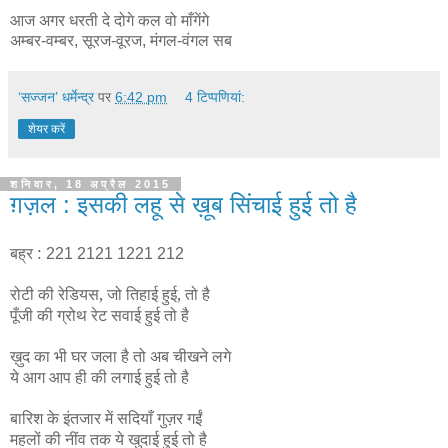
आज अगर धरती दे दोगे कल वो माँगेंगे
अम्बर-वम्बर, सूरज-वूरज, मंगल-वंगल सब
‘सज्जन’ धर्मेन्द्र
पर
6:42 pm
4 टिप्‍पणियां:
शेयर करें
शनिवार, 18 अप्रैल 2015
ग़ज़ल : इसकी लहू से ख़ूब सिंचाई हुई तो है
बह्र :
2
21 2121 1221 212
रोटी की रेडियस, जो तिहाई हुई, तो है
पूँजी की ग्रोथ रेट सवाई हुई तो है
ख़ुद का भी घर जला है तो अब चीखने लगे
ये आग आप ही की लगाई हुई तो है
बारिश के इंतजार में सदियाँ गुज़र गईं
महलों की नींव तक ये खुदाई हुई तो है