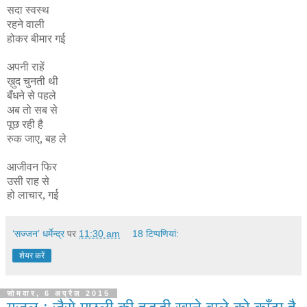
सदा स्वस्थ
रहने वाली
होकर बीमार गई
अपनी राहें
ख़ुद चुनती थी
बँधने से पहले
अब तो सब से
पूछ रही है
रुक जाए, बह ले
आजीवन फिर
उसी राह से
हो लाचार, गई
‘सज्जन’ धर्मेन्द्र
पर
11:30 am
18 टिप्‍पणियां:
शेयर करें
सोमवार, 6 अप्रैल 2015