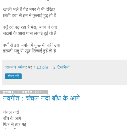
खाली भले है पेट मगर ये भी देखिए
छाती हवा से हम ने फुलाई हुई तो है
क्यूँ दर्द बढ़ रहा है मेरा, न्याय ने दवा
ज़ख़्मों के आस पास लगाई हुई तो है
वर्षों से इस ज़मीन में कुछ भी नहीं उगा
इसकी लहू से ख़ूब सिंचाई हुई तो है
‘सज्जन’ धर्मेन्द्र
पर
7:13 pm
2 टिप्‍पणियां:
शेयर करें
गुरुवार, 9 अप्रैल 2015
नवगीत : चंचल नदी बाँध के आगे
चंचल नदी
बाँध के आगे
फिर से हार गई