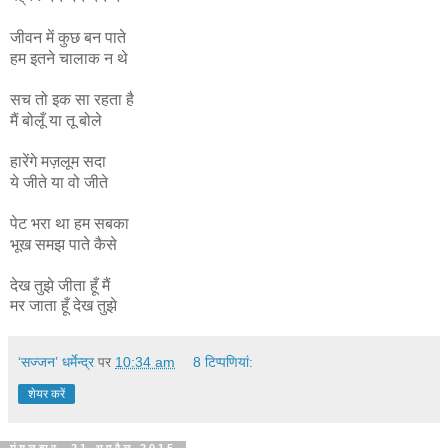
जीवन में कुछ बन पाते
हम इतने चालाक न थे
सच तो इक सा रहता है
मैं बोलूँ या तू बोले
हारेंगे मज़लूम सदा
ये जीते या वो जीते
पेट भरा था हम सबका
भूख समझ पाते कैसे
देख तुझे जीता हूँ मैं
मर जाता हूँ देख तुझे
‘सज्जन’ धर्मेन्द्र
पर
10:34 am
8 टिप्‍पणियां:
शेयर करें