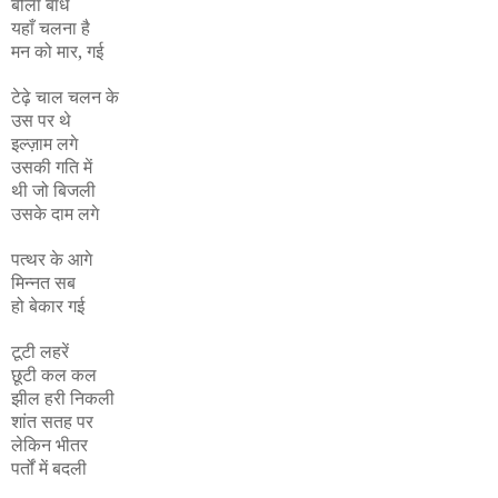
बोला बाँध
यहाँ चलना है
मन को मार, गई
टेढ़े चाल चलन के
उस पर थे
इल्ज़ाम लगे
उसकी गति में
थी जो बिजली
उसके दाम लगे
पत्थर के आगे
मिन्नत सब
हो बेकार गई
टूटी लहरें
छूटी कल कल
झील हरी निकली
शांत सतह पर
लेकिन भीतर
पर्तों में बदली