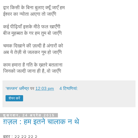
द्वार किसी के बिना बुलाए क्यूँ जाएँ हम
ईश्वर का न्योता आएगा तो जाएँगे
कई पीढ़ियाँ इसके मीठे फल खाएँगी
बीज मुहब्बत के गर हम तुम बो जाएँगे
चमक दिखाने की ज़ल्दी है अंगारों को
अब ये तेज़ी से जलकर गुम हो जाएँगे
काम हमारा है गति के ख़तरे बतलाना
जिनको जल्दी जाना ही है, वो जाएँगे
‘सज्जन’ धर्मेन्द्र
पर
12:03 pm
4 टिप्‍पणियां:
शेयर करें
शुक्रवार, 24 अप्रैल 2015
ग़ज़ल : हम इतने चालाक न थे
बह्र : २२ २२ २२ २