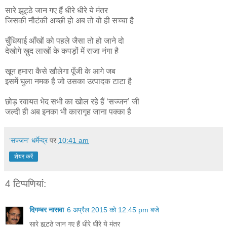
सारे झूट्ठे जान गए हैं धीरे धीरे ये मंतर
जिसकी नौटंकी अच्छी हो अब तो वो ही सच्चा है
चुँधियाई आँखों को पहले जैसा तो हो जाने दो
देखोगे ख़ुद लाखों के कपड़ों में राजा नंगा है
खून हमारा कैसे खौलेगा पूँजी के आगे जब
इसमें घुला नमक है जो उसका उत्पादक टाटा है
छोड़ रवायत भेद सभी का खोल रहे हैं ‘सज्जन’ जी
जल्दी ही अब इनका भी कारागृह जाना पक्का है
‘सज्जन’ धर्मेन्द्र
पर
10:41 am
शेयर करें
4 टिप्‍पणियां:
दिगम्बर नासवा
6 अप्रैल 2015 को 12:45 pm बजे
सारे झूट्ठे जान गए हैं धीरे धीरे ये मंतर