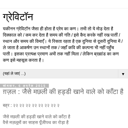
ग्रेविटॉन
यकीनन ग्रेविटॉन जैसा ही होता है प्रेम का कण। तभी तो ये मोड़ देता है
दिक्काल को / कम कर देता है समय की गति / इसे कैद करके नहीं रख पातीं /
स्थान और समय की विमाएँ। ये रिसता रहता है एक दुनिया से दूसरी दुनिया में /
ले जाता है आकर्षण उन स्थानों तक / जहाँ कवि की कल्पना भी नहीं पहुँच
पाती। इसका प्रत्यक्ष प्रमाण अभी तक नहीं मिला / लेकिन ब्रह्मांड का कण
कण इसे महसूस करता है।
▼
सोमवार, 6 अप्रैल 2015
ग़ज़ल : जैसे मछली की हड्डी खाने वाले को काँटा है
बह्र : २२ २२ २२ २२ २२ २२ २२ २
जैसे मछली की हड्डी खाने वाले को काँटा है
वैसे मज़लूमों का साहस पूँजीपथ का रोड़ा है