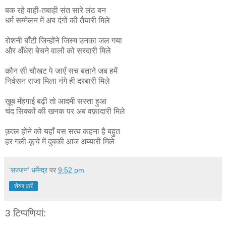
बक रहे वाही-तबाही संत सारे लंठ बन
धर्म सम्मेलन में अब दंगों की तैयारी मिले
रोशनी बाँटी जिन्होंने जिस्म उनका जल गया
और अँधेरा बेचने वालों को सरदारी मिले
कौन सी चौखट पे जाएँ सच बताने जब हमें
निर्वसन राजा मिला नंगे ही दरबारी मिले
ख़ूब मँहगाई बढ़ी तो आदमी सस्ता हुआ
चंद सिक्कों की खनक पर अब वफ़ादारी मिले
क़त्ल होने को यहाँ बस सत्य कहना है बहुत
हर गली-कूचे में दुबकी आज अय्यारी मिले
‘सज्जन’ धर्मेन्द्र
पर
9:52 pm
शेयर करें
3 टिप्‍पणियां: