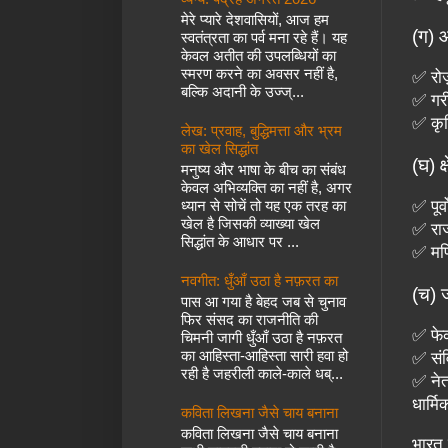
मेरे प्यारे देशवासियों, आज हम
(ग) 
स्वतंत्रता का पर्व मना रहे हैं। यह
केवल अतीत की उपलब्धियों का
स्मरण करने का अवसर नहीं है,
✅ रोज
बल्कि अदानी के उज्ज्...
✅ गरी
✅ कृष
लेख: प्रवाह, बुद्धिमत्ता और भ्रम
का खेल सिद्धांत
(घ) क
मनुष्य और भाषा के बीच का संबंध
केवल अभिव्यक्ति का नहीं है, अगर
ध्यान से सोचें तो यह एक तरह का
✅ पूर
खेल है जिसकी व्याख्या खेल
✅ राज
सिद्धांत के आधार पर ...
✅ मणि
नवगीत: धुँआँ उठा है नफ़रत का
(च) 
पास आ गया है बेहद जब से चुनाव
फिर संसद का राजनीति की
✅ फेक
चिमनी जागी धुँआँ उठा है नफ़रत
का आहिस्ता-आहिस्ता सारी हवा हो
✅ संव
रही है जहरीली काले-काले धब्...
✅ नेत
धार्म
कविता लिखना जैसे चाय बनाना
कविता लिखना जैसे चाय बनाना
भारत 