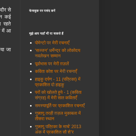
दौर से
फेसबुक पर पसंद करें
किन कई
य रहते
 में आ
मुझे आप यहाँ भी पा सकते हैं
पोमेन्टो पर मेरी रचनाएँ
िया जा
‘सज्जन’ धर्मेन्द्र को लोकोदय
नवलेखन सम्मान
पूर्वाभास पर मेरी ग़ज़लें
कविता कोश पर मेरी रचनाएँ
हाइकु दर्पण - 11 (पत्रिका) में
प्रकाशित दो हाइकु
परों को खोलते हुये - 1 (कविता
संग्रह) में मेरी सात कविताएँ
समस्यापूर्ति पर प्रकाशित रचनाएँ
गुफ़्तगू तरही ग़ज़ल मुकाबला में
तीसरा स्थान
गुफ़्तगू पत्रिका के मार्च’ 2013
अंक में प्रकाशित सौ शे’र