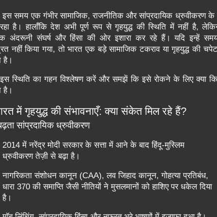
इस समय एक गंभीर सामाजिक, राजनीतिक और सांप्रदायिक ध्रुवीकरण के 
रहा है। हालाँकि देश अभी पूर्ण रूप से गृहयुद्ध की स्थिति में नहीं है, ले
क अंदरूनी संघर्ष और हिंसा की ओर इशारा कर रहे हैं। यदि इन्हें सम
्रित नहीं किया गया, तो भारत एक बड़े सामाजिक टकराव या गृहयुद्ध की चपेट
 है।
स स्थिति का गहन विश्लेषण करें और समझें कि इसे रोकने के लिए क्या क
 है।
ारत में गृहयुद्ध की संभावनाएँ: क्या संकेत मिल रहे हैं?
ढ़ता सांप्रदायिक ध्रुवीकरण
2014 में नरेंद्र मोदी सरकार के सत्ता में आने के बाद हिंदू-मुस्लिम
ध्रुवीकरण तेज़ी से बढ़ा है।
नागरिकता संशोधन कानून (CAA), लव जिहाद कानून, गोहत्या प्रतिबंध,
धारा 370 की समाप्ति जैसी नीतियों ने मुसलमानों को हाशिए पर धकेल दिया
है।
मॉब लिंचिंग, सांप्रदायिक हिंसा और नफरत भरे भाषणों में इज़ाफा हुआ है।