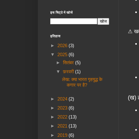
इस चिट्ठे में खोजें
⚠ खतर
इतिहास
►
2026
(3)
▼
2025
(6)
►
सितंबर
(5)
▼
फ़रवरी
(1)
लेख: क्या भारत गृहयुद्ध के
कगार पर है?
(ख) 
►
2024
(2)
►
2023
(6)
►
2022
(13)
►
2021
(13)
►
2019
(6)