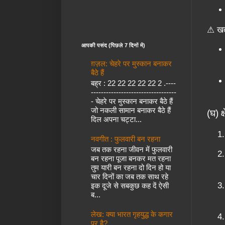
⚠ खतर
आपकी पसंद (पिछले 7 दिनों में)
ग़ज़ल: चेहरे पर मुस्कान बनाकर
बैठे हैं
बह्र : 22 22 22 22 22 2 .----
----------------------------------
- चेहरे पर मुस्कान बनाकर बैठे हैं
जो नकली सामान बनाकर बैठे हैं
(घ) क
दिल अपना चट्टा...
नवगीत : फुलवारी बन रहना
जब तक रहना जीवन में फुलवारी
बन रहना पूजा बनकर मत रहना
तुम यारी बन रहना दो दिन हो या
चार दिनों का जब तक साथ रहे
इक दूजे से सबकुछ कह दें ऐसी
ब...
लेख: क्या भारत गृहयुद्ध के कगार
पर है?