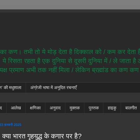
ेम का कण। तभी तो ये मोड़ देता है दिक्काल को / कम कर देता 
े रिसता रहता है एक दुनिया से दूसरी दुनिया में / ले जाता ह
त्यक्ष प्रमाण अभी तक नहीं मिला / लेकिन ब्रह्मांड का कण क
न’ की मधुशाला
अंग्रेजी भाषा में अनूदित रचनाएँ
ंद
आलेख
क्षणिका
अनुवाद
मुक्तक
पुस्तक
हाइकु
बालगीत
 23 फ़रवरी 2025
 क्या भारत गृहयुद्ध के कगार पर है?