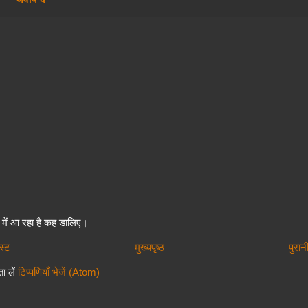
में आ रहा है कह डालिए।
स्ट
मुख्यपृष्ठ
पुरान
ा लें
टिप्पणियाँ भेजें (Atom)