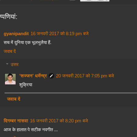
्‍पणियां:
gyanipandit
16 जनवरी 2017 को 8:19 pm बजे
सच में दुनिया एक भूलभुलैया हैं.
जवाब दें
उत्तर
‘सज्जन’ धर्मेन्द्र
20 जनवरी 2017 को 7:05 pm बजे
शुक्रिया
जवाब दें
दिगम्बर नासवा
16 जनवरी 2017 को 8:20 pm बजे
आज के हालात पे सटीक नवगीत ...