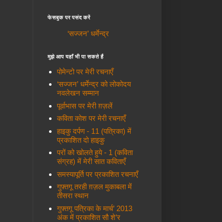
फेसबुक पर पसंद करें
‘सज्जन’ धर्मेन्द्र
मुझे आप यहाँ भी पा सकते हैं
पोमेन्टो पर मेरी रचनाएँ
‘सज्जन’ धर्मेन्द्र को लोकोदय
नवलेखन सम्मान
पूर्वाभास पर मेरी ग़ज़लें
कविता कोश पर मेरी रचनाएँ
हाइकु दर्पण - 11 (पत्रिका) में
प्रकाशित दो हाइकु
परों को खोलते हुये - 1 (कविता
संग्रह) में मेरी सात कविताएँ
समस्यापूर्ति पर प्रकाशित रचनाएँ
गुफ़्तगू तरही ग़ज़ल मुकाबला में
तीसरा स्थान
गुफ़्तगू पत्रिका के मार्च’ 2013
अंक में प्रकाशित सौ शे’र