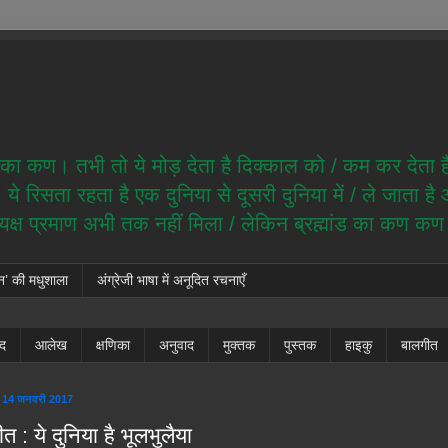
ेम का कण। तभी तो ये मोड़ देता है दिक्काल को / कम कर देता 
े रिसता रहता है एक दुनिया से दूसरी दुनिया में / ले जाता ह
त्यक्ष प्रमाण अभी तक नहीं मिला / लेकिन ब्रह्मांड का कण क
न’ की मधुशाला
अंग्रेजी भाषा में अनूदित रचनाएँ
ंद
आलेख
क्षणिका
अनुवाद
मुक्तक
पुस्तक
हाइकु
बालगीत
, 14 जनवरी 2017
त : ये दुनिया है भूलभुलैया