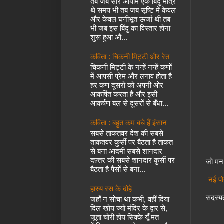
तब जब सारे आयाम एक बिंदु मात्र
थे समय भी तब जब सृष्टि में केवल
और केवल घनीभूत ऊर्जा थी तब
भी जब इस बिंदु का विस्तार होना
शुरू हुआ औ...
कविता : चिकनी मिट्टी और रेत
चिकनी मिट्टी के नन्हें नन्हें कणों
में आपसी प्रेम और लगाव होता है
हर कण दूसरों को अपनी ओर
आकर्षित करता है और इसी
आकर्षण बल से दूसरों से बँधा...
कविता : बहुत कम बचे हैं इंसान
सबसे ताकतवर देश की सबसे
ताकतवर कुर्सी पर बैठता है ताकत
से बना आदमी सबसे शानदार
दफ़्तर की सबसे शानदार कुर्सी पर
जो मन 
बैठता है पैसों से बना...
नई पो
हास्य रस के दोहे
सदस्यत
जहाँ न सोचा था कभी, वहीं दिया
दिल खोय ज्यों मंदिर के द्वार से,
जूता चोरी होय सिक्के यूँ मत