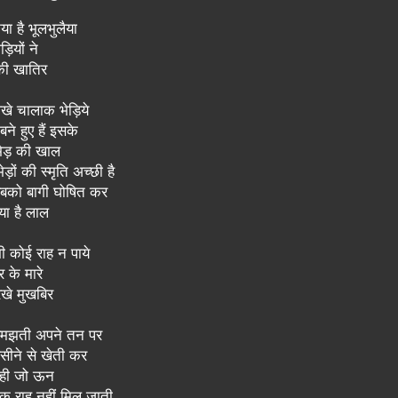
िया है भूलभुलैया
ड़ियों ने
 की खातिर
िखे चालाक भेड़िये
ने हुए हैं इसके
ेड़ की खाल
ड़ों की स्मृति अच्छी है
बको बागी घोषित कर
िया है लाल
ी कोई राह न पाये
 के मारे
खे मुखबिर
समझती अपने तन पर
सीने से खेती कर
रही जो ऊन
 राह नहीं मिल जाती