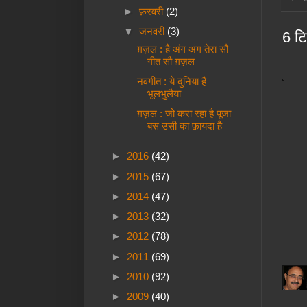
►
फ़रवरी
(2)
▼
जनवरी
(3)
6 टिप
ग़ज़ल : है अंग अंग तेरा सौ
गीत सौ ग़ज़ल
नवगीत : ये दुनिया है
भूलभुलैया
ग़ज़ल : जो करा रहा है पूजा
बस उसी का फ़ायदा है
►
2016
(42)
►
2015
(67)
►
2014
(47)
►
2013
(32)
►
2012
(78)
►
2011
(69)
►
2010
(92)
►
2009
(40)