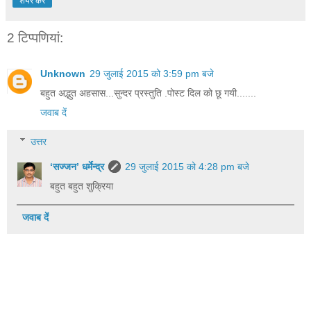
शेयर करें
2 टिप्‍पणियां:
Unknown
29 जुलाई 2015 को 3:59 pm बजे
बहुत अद्भुत अहसास...सुन्दर प्रस्तुति .पोस्ट दिल को छू गयी.......
जवाब दें
उत्तर
‘सज्जन’ धर्मेन्द्र
29 जुलाई 2015 को 4:28 pm बजे
बहुत बहुत शुक्रिया
जवाब दें