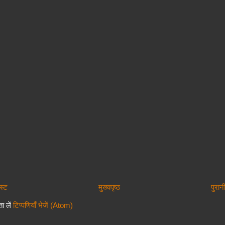
स्ट
मुख्यपृष्ठ
पुरान
ा लें
टिप्पणियाँ भेजें (Atom)