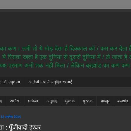
ेम का कण। तभी तो ये मोड़ देता है दिक्काल को / कम कर देता 
े रिसता रहता है एक दुनिया से दूसरी दुनिया में / ले जाता ह
त्यक्ष प्रमाण अभी तक नहीं मिला / लेकिन ब्रह्मांड का कण क
न’ की मधुशाला
अंग्रेजी भाषा में अनूदित रचनाएँ
ंद
आलेख
क्षणिका
अनुवाद
मुक्तक
पुस्तक
हाइकु
बालगीत
 12 अप्रैल 2014
ा : पूँजीवादी ईश्वर