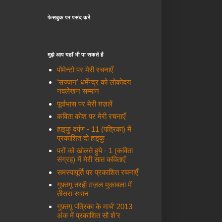
फेसबुक पर पसंद करें
मुझे आप यहाँ भी पा सकते हैं
पोमेन्टो पर मेरी रचनाएँ
‘सज्जन’ धर्मेन्द्र को लोकोदय
नवलेखन सम्मान
पूर्वाभास पर मेरी ग़ज़लें
कविता कोश पर मेरी रचनाएँ
हाइकु दर्पण - 11 (पत्रिका) में
प्रकाशित दो हाइकु
परों को खोलते हुये - 1 (कविता
संग्रह) में मेरी सात कविताएँ
समस्यापूर्ति पर प्रकाशित रचनाएँ
गुफ़्तगू तरही ग़ज़ल मुकाबला में
तीसरा स्थान
गुफ़्तगू पत्रिका के मार्च’ 2013
अंक में प्रकाशित सौ शे’र