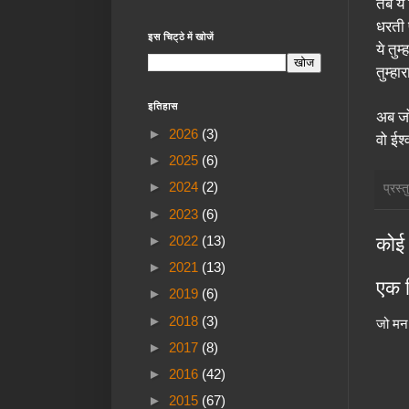
तब ये
धरती 
इस चिट्ठे में खोजें
ये तुम्
तुम्हा
इतिहास
अब जो
►
2026
(3)
वो ईश्
►
2025
(6)
►
2024
(2)
प्रस्
►
2023
(6)
कोई 
►
2022
(13)
►
2021
(13)
एक ट
►
2019
(6)
►
2018
(3)
जो मन 
►
2017
(8)
►
2016
(42)
►
2015
(67)