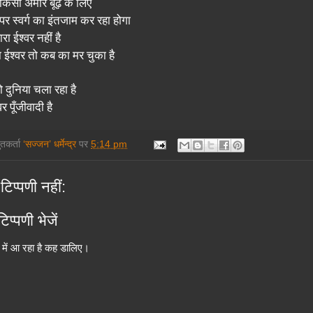
 किसी अमीर बूढ़े के लिए
पर स्वर्ग का इंतजाम कर रहा होगा
हारा ईश्वर नहीं है
रा ईश्वर तो कब का मर चुका है
 दुनिया चला रहा है
वर पूँजीवादी है
तुतकर्ता
‘सज्जन’ धर्मेन्द्र
पर
5:14 pm
टिप्पणी नहीं:
िप्पणी भेजें
में आ रहा है कह डालिए।