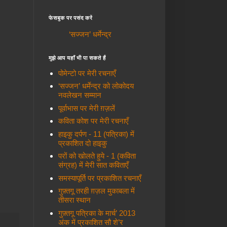
फेसबुक पर पसंद करें
‘सज्जन’ धर्मेन्द्र
मुझे आप यहाँ भी पा सकते हैं
पोमेन्टो पर मेरी रचनाएँ
‘सज्जन’ धर्मेन्द्र को लोकोदय
नवलेखन सम्मान
पूर्वाभास पर मेरी ग़ज़लें
कविता कोश पर मेरी रचनाएँ
हाइकु दर्पण - 11 (पत्रिका) में
प्रकाशित दो हाइकु
परों को खोलते हुये - 1 (कविता
संग्रह) में मेरी सात कविताएँ
समस्यापूर्ति पर प्रकाशित रचनाएँ
गुफ़्तगू तरही ग़ज़ल मुकाबला में
तीसरा स्थान
गुफ़्तगू पत्रिका के मार्च’ 2013
अंक में प्रकाशित सौ शे’र