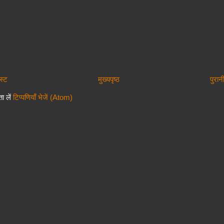
स्ट
मुख्यपृष्ठ
पुरान
ा लें
टिप्पणियाँ भेजें (Atom)