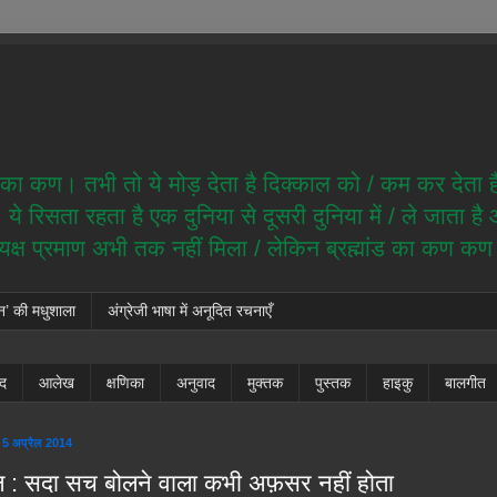
ेम का कण। तभी तो ये मोड़ देता है दिक्काल को / कम कर देता 
े रिसता रहता है एक दुनिया से दूसरी दुनिया में / ले जाता ह
त्यक्ष प्रमाण अभी तक नहीं मिला / लेकिन ब्रह्मांड का कण क
न’ की मधुशाला
अंग्रेजी भाषा में अनूदित रचनाएँ
ंद
आलेख
क्षणिका
अनुवाद
मुक्तक
पुस्तक
हाइकु
बालगीत
 5 अप्रैल 2014
 : सदा सच बोलने वाला कभी अफ़सर नहीं होता