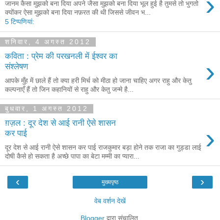
›
जानम कैसा मुझको बना दिया अपने जैसा मुझको बना दिया भूल हुई है तुमसे तो भुगतो
क्योंकर ऐसा मुझको बना दिया नफ़रत की थी जिससे जीवन भ...
5 टिप्‍पणियां:
शनिवार, 4 अगस्त 2012
कविता : प्रेम की परखनली में ईश्वर का
›
संश्लेषण
आपके मुँह में छाले हैं तो क्या हरी मिर्च को मीठा हो जाना चाहिए अगर राहु और केतु
कल्पनाएँ हैं तो जिन कहानियों से राहु और केतु जन्मे है...
बुधवार, 1 अगस्त 2012
ग़ज़ल : दूर देश से आई रानी ऐसे शासन
›
कर पाई
दूर देश से आई रानी ऐसे शासन कर पाई राजकुमार बड़ा होने तक राजा का गुड्डा लाई
दोषी कैसे हो सकता है अच्छे पापा का बेटा मम्मी का प्यारा...
‹
›
मुख्यपृष्ठ
वेब वर्शन देखें
Blogger
द्वारा संचालित.