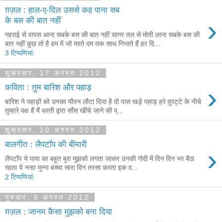
ग़ज़ल : हाल-ए-दिल उससे कह पाना सब
›
के बस की बात नहीं
गहराई से वापस आना सबके बस की बात नहीं सागर तल से मोती लाना सबके बस की
बात नहीं कुछ तो है हम में जो मरते दम तक साथ निभाते हैं हर दि...
3 टिप्‍पणियां:
शुक्रवार, 17 अगस्त 2012
›
कविता : तुम बारिश और पहाड़
बारिश ने पहाड़ों को उनका यौवन लौटा दिया है दो पास खड़े पहाड़ हरे दुपट्टे के नीचे
तुम्हारे वक्ष हैं मैं धरती द्वारा साँस खींचे जाने की प्...
शुक्रवार, 10 अगस्त 2012
बालगीत : लैपटॉप की बीमारी
›
लैपटॉप ये पापा का बहुत बुरा मुझको लगता जाकर उनकी गोदी में दिन दिन भर बैठा
रहता ये नन्हा मुन्ना बच्चा सारा दिन तरसा करता इक द...
2 टिप्‍पणियां:
गुरुवार, 9 अगस्त 2012
ग़ज़ल : जानम कैसा मुझको बना दिया