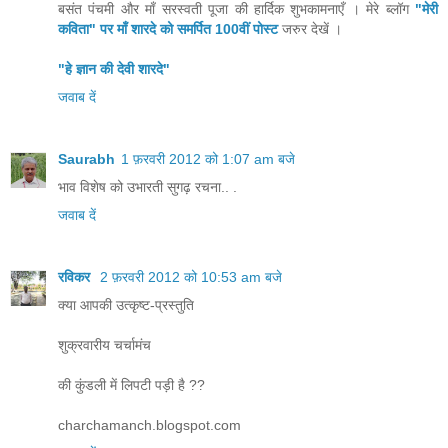
बसंत पंचमी और माँ सरस्वती पूजा की हार्दिक शुभकामनाएँ । मेरे ब्लॉग
"मेरी
कविता" पर माँ शारदे को समर्पित 100वीं पोस्ट
जरुर देखें ।
"हे ज्ञान की देवी शारदे"
जवाब दें
Saurabh
1 फ़रवरी 2012 को 1:07 am बजे
भाव विशेष को उभारती सुगढ़ रचना.. .
जवाब दें
रविकर
2 फ़रवरी 2012 को 10:53 am बजे
क्या आपकी उत्कृष्ट-प्रस्तुति
शुक्रवारीय चर्चामंच
की कुंडली में लिपटी पड़ी है ??
charchamanch.blogspot.com