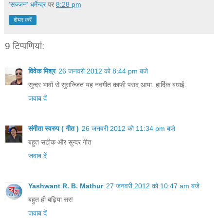
‘सज्जन’ धर्मेन्द्र
पर
8:28 pm
शेयर करें
9 टिप्‍पणियां:
विवेक मिश्र
26 जनवरी 2012 को 8:44 pm बजे
सुन्दर भावों से सुसज्जित यह नवगीत काफी पसंद आया. हार्दिक बधाई.
जवाब दें
संगीता स्वरुप ( गीत )
26 जनवरी 2012 को 11:34 pm बजे
बहुत सटीक और सुन्दर गीत
जवाब दें
Yashwant R. B. Mathur
27 जनवरी 2012 को 10:47 am बजे
बहुत ही बढ़िया सर!
जवाब दें