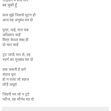
तोड़कर मैं बाँध सारे
बह चुकी हूँ
कल मुझे जिससे घुटन हो
आज वह अनुबंध मत दो
पुत्र, भाई, तात सब
अधिकार चाहें
मित्र केवल शब्द ही
दो-चार चाहें
टूट जाऊँ भार से, वह
स्वर्ण का भुजबंध मत दो
क्या जरूरी है करें
संवाद पूरा
हो न पाया जो सहज
छोड़ें अधूरा
जिंदगी भर जो न टूटे
प्लीज, वह सौगंध मत दो