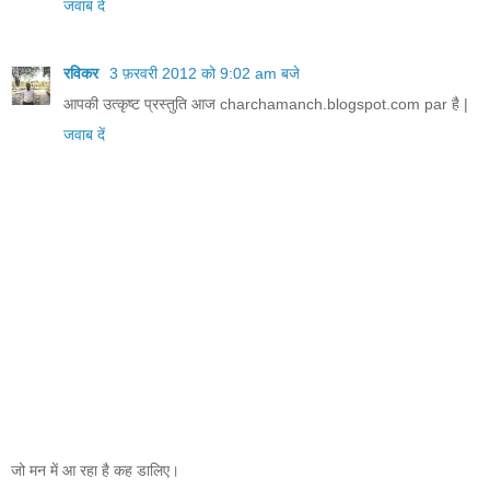
जवाब दें
रविकर
3 फ़रवरी 2012 को 9:02 am बजे
आपकी उत्कृष्ट प्रस्तुति आज charchamanch.blogspot.com par है |
जवाब दें
जो मन में आ रहा है कह डालिए।