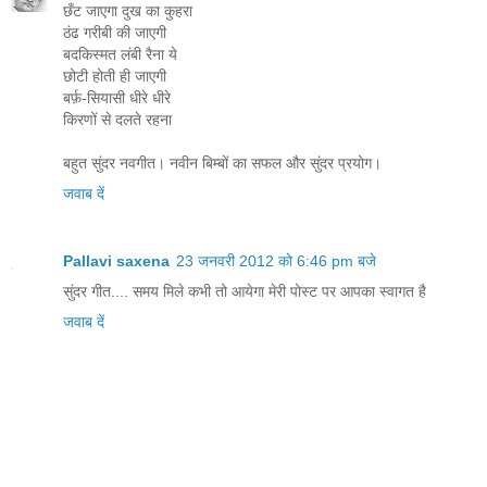
छँट जाएगा दुख का कुहरा
ठंढ गरीबी की जाएगी
बदकिस्मत लंबी रैना ये
छोटी होती ही जाएगी
बर्फ़-सियासी धीरे धीरे
किरणों से दलते रहना
बहुत सुंदर नवगीत। नवीन बिम्बों का सफल और सुंदर प्रयोग।
जवाब दें
Pallavi saxena
23 जनवरी 2012 को 6:46 pm बजे
सुंदर गीत.... समय मिले कभी तो आयेगा मेरी पोस्ट पर आपका स्वागत है
जवाब दें