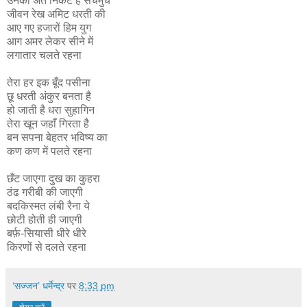
उनका अंत निकट है सचमुच
जीवन रेख अमिट धरती की
आए गए हजारों हिम युग
आग अमर लेकर सीने में
लगातार चलते रहना
तेरा हर इक बूँद पसीना
छू धरती अंकुर बनता है
हो जाती है धरा सुहागिन
तेरा खून जहाँ गिरता है
बन सपना बेहतर भविष्य का
कण कण में पलते रहना
छँट जाएगा दुख का कुहरा
ठंढ गरीबी की जाएगी
बदकिस्मत लंबी रैना ये
छोटी होती ही जाएगी
बर्फ़-सियासी धीरे धीरे
किरणों से दलते रहना
‘सज्जन’ धर्मेन्द्र
पर
8:33 pm