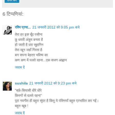
शेयर करें
6 टिप्‍पणियां:
रश्मि प्रभा...
21 जनवरी 2012 को 9:05 pm बजे
तेरा हर इक बूँद पसीना
छू धरती अंकुर बनता है
हो जाती है धरा सुहागिन
तेरा खून जहाँ गिरता है
बन सपना बेहतर भविष्य का
कण कण में पलते रहना...एक सजग आह्वान
जवाब दें
sushila
21 जनवरी 2012 को 9:23 pm बजे
"बर्फ़-सियासी धीरे धीरे
किरणों से दलते रहना"
पूरा नवगीत ही बहुत सुंदर है किंतु ये पंक्त्तियाँ बहुत प्रभावित कर गईं।
बहुत खूब !
जवाब दें