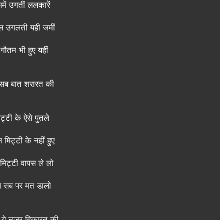
में उगतीं ललकारें
ल उगलती यही जमीं
 गौतम भी हुए यहीं
 सब बात शरारत की
ट्टी के ऐसे पुतले
 मिट्टी के नहीं हुए
मिट्टी वापस ले लो
े सब पर मत डालो
 ये नज़र हिकारत की