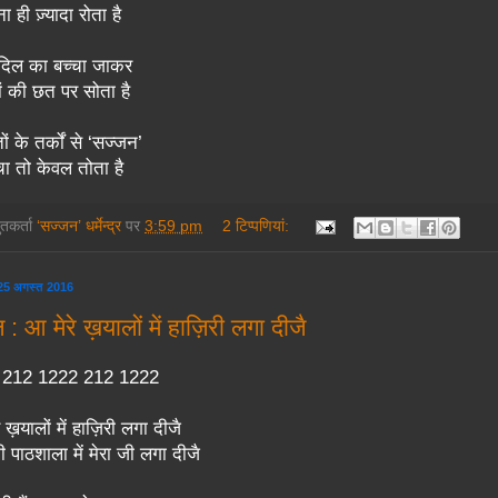
ा ही ज़्यादा रोता है
े दिल का बच्चा जाकर
ों की छत पर सोता है
ों के तर्कों से ‘सज्जन’
चा तो केवल तोता है
तुतकर्ता
‘सज्जन’ धर्मेन्द्र
पर
3:59 pm
2 टिप्‍पणियां:
, 25 अगस्त 2016
: आ मेरे ख़यालों में हाज़िरी लगा दीजै
 : 212 1222 212 1222
े ख़यालों में हाज़िरी लगा दीजै
 पाठशाला में मेरा जी लगा दीजै