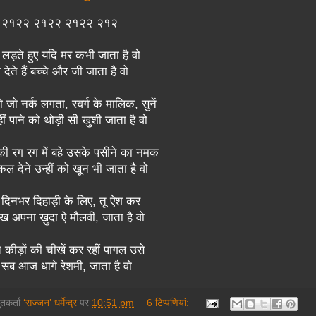
 : २१२२ २१२२ २१२२ २१२
े लड़ते हुए यदि मर कभी जाता है वो
 देते हैं बच्चे और जी जाता है वो
जो नर्क लगता, स्वर्ग के मालिक, सुनें
ीं पाने को थोड़ी सी खुशी जाता है वो
ी रग रग में बहे उसके पसीने का नमक
 देने उन्हीं को खून भी जाता है वो
े दिनभर दिहाड़ी के लिए, तू ऐश कर
ख अपना ख़ुदा ऐ मौलवी, जाता है वो
 कीड़ों की चीखें कर रहीं पागल उसे
 सब आज धागे रेशमी, जाता है वो
तुतकर्ता
‘सज्जन’ धर्मेन्द्र
पर
10:51 pm
6 टिप्‍पणियां: