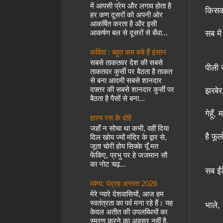
में आपसी प्रेम और लगाव होता है
किसको
हर कण दूसरों को अपनी ओर
आकर्षित करता है और इसी
आकर्षण बल से दूसरों से बँधा...
सब मे
कविता : बहुत कम बचे हैं इंसान
सबसे ताकतवर देश की सबसे
पीली 
ताकतवर कुर्सी पर बैठता है ताकत
से बना आदमी सबसे शानदार
दफ़्तर की सबसे शानदार कुर्सी पर
झरबेर
बैठता है पैसों से बना...
गेहूँ
हास्य रस के दोहे
जहाँ न सोचा था कभी, वहीं दिया
है फूलो
दिल खोय ज्यों मंदिर के द्वार से,
जूता चोरी होय सिक्के यूँ मत
फेंकिए, प्रभु पर हे जजमान सौ
का नोट चढ़...
सब ईं
व्यंग्य: पंद्रह अगस्त 2026
मेरे प्यारे देशवासियों, आज हम
स्वतंत्रता का पर्व मना रहे हैं। यह
भाले, 
केवल अतीत की उपलब्धियों का
स्मरण करने का अवसर नहीं है,