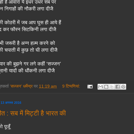
ही हैं आवारा ये इधर उधर सब पर
 निगाहों की नौकरी लगा दीजै
ी कोठरी में जब आप घुस ही आये हैं
 बंद कर फौरन सिटकिनी लगा दीजै
 भी जरूरी है अन्न हज़्म करने को
 की चपाती में कुछ तो घी लगा दीजै
यार की बुझने गर लगे कहीं ‘सज्जन’
ुरानी यादों की धौंकनी लगा दीजै
तुतकर्ता
‘सज्जन’ धर्मेन्द्र
पर
11:19 am
9 टिप्‍पणियां:
 13 अगस्त 2016
त : सब में मिट्टी है भारत की
 पूजूँ