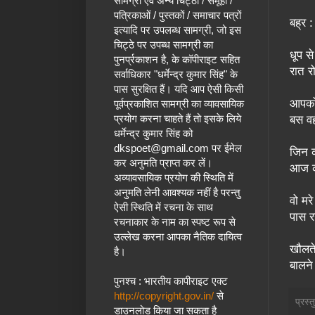
सामग्री एवं अन्य चिट्ठों / समूहों /
पत्रिकाओं / पुस्तकों / समाचार पत्रों
बह्र
इत्यादि पर उपलब्ध सामग्री, जो इस
चिट्ठे पर उपब्ध सामग्री का
धूप स
पुनर्प्रकाशन है, के कॉपीराइट सहित
रात रो
सर्वाधिकार "धर्मेन्द्र कुमार सिंह" के
पास सुरक्षित हैं।
यदि आप ऐसी किसी
आपको 
पूर्वप्रकाशित सामग्री का व्यावसायिक
प्रयोग करना चाहते हैं तो इसके लिये
बस वह
धर्मेन्द्र कुमार सिंह
को
dkspoet@gmail.com
पर ईमेल
जिन क
कर अनुमति प्राप्त कर लें।
आज कल
अव्यावसायिक प्रयोग की स्थिति में
अनुमति लेनी आवश्यक नहीं है परन्तु
वो मर
ऐसी स्थिति में रचना के साथ
पास र
रचनाकार के नाम का स्पष्ट रूप से
उल्लेख करना आपका नैतिक दायित्व
खौलते
है।
बालने
पुनश्च : भारतीय कापीराइट एक्ट
http://copyright.gov.in/
से
प्रस्
डाउनलोड किया जा सकता है