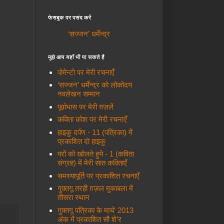
फेसबुक पर पसंद करें
‘सज्जन’ धर्मेन्द्र
मुझे आप यहाँ भी पा सकते हैं
पोमेन्टो पर मेरी रचनाएँ
‘सज्जन’ धर्मेन्द्र को लोकोदय
नवलेखन सम्मान
पूर्वाभास पर मेरी ग़ज़लें
कविता कोश पर मेरी रचनाएँ
हाइकु दर्पण - 11 (पत्रिका) में
प्रकाशित दो हाइकु
परों को खोलते हुये - 1 (कविता
संग्रह) में मेरी सात कविताएँ
समस्यापूर्ति पर प्रकाशित रचनाएँ
गुफ़्तगू तरही ग़ज़ल मुकाबला में
तीसरा स्थान
गुफ़्तगू पत्रिका के मार्च’ 2013
अंक में प्रकाशित सौ शे’र