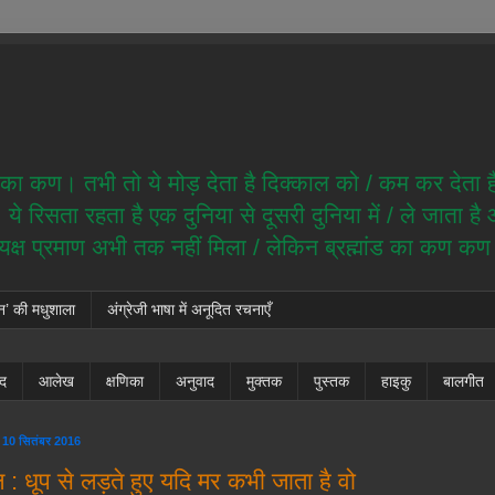
ेम का कण। तभी तो ये मोड़ देता है दिक्काल को / कम कर देता 
े रिसता रहता है एक दुनिया से दूसरी दुनिया में / ले जाता ह
त्यक्ष प्रमाण अभी तक नहीं मिला / लेकिन ब्रह्मांड का कण क
न’ की मधुशाला
अंग्रेजी भाषा में अनूदित रचनाएँ
ंद
आलेख
क्षणिका
अनुवाद
मुक्तक
पुस्तक
हाइकु
बालगीत
 10 सितंबर 2016
: धूप से लड़ते हुए यदि मर कभी जाता है वो