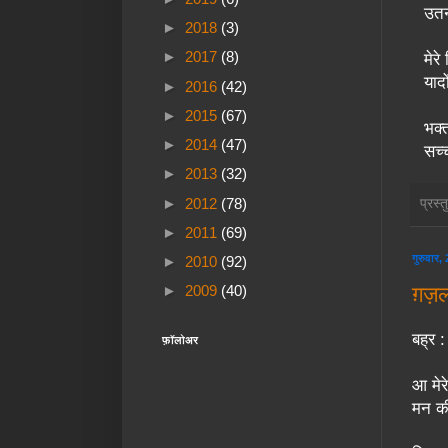
उतन
►
2018
(3)
►
2017
(8)
मेर
याद
►
2016
(42)
►
2015
(67)
भक्त
►
2014
(47)
सच्
►
2013
(32)
►
2012
(78)
प्रस्
►
2011
(69)
गुरुवार
►
2010
(92)
ग़ज़ल 
►
2009
(40)
बह्र
फ़ॉलोअर
आ मेर
मन की