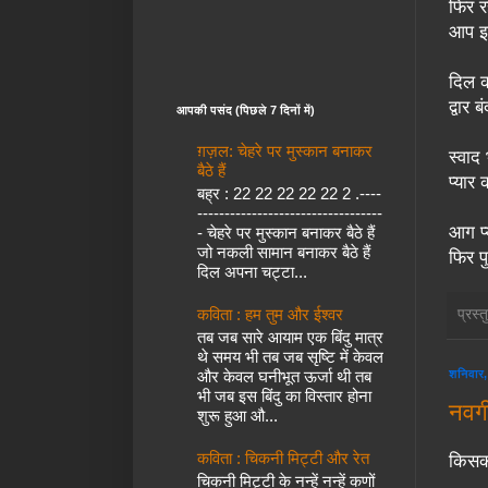
फिर र
आप इन
दिल क
द्वार
आपकी पसंद (पिछले 7 दिनों में)
ग़ज़ल: चेहरे पर मुस्कान बनाकर
स्वाद
बैठे हैं
प्यार
बह्र : 22 22 22 22 22 2 .----
----------------------------------
आग प्
- चेहरे पर मुस्कान बनाकर बैठे हैं
जो नकली सामान बनाकर बैठे हैं
फिर प
दिल अपना चट्टा...
कविता : हम तुम और ईश्वर
प्रस्
तब जब सारे आयाम एक बिंदु मात्र
थे समय भी तब जब सृष्टि में केवल
और केवल घनीभूत ऊर्जा थी तब
शनिवार,
भी जब इस बिंदु का विस्तार होना
नवगी
शुरू हुआ औ...
कविता : चिकनी मिट्टी और रेत
किसको
चिकनी मिट्टी के नन्हें नन्हें कणों