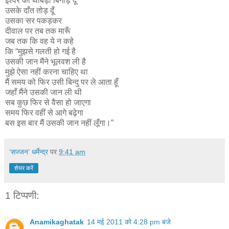
ईश्वर का थोबड़ा बिगाड़ दूँ
उसके दाँत तोड़ दूँ
उसका सर पकड़कर
दीवाल पर तब तक मारूँ
जब तक कि वह ये न कहे
कि “मुझसे गलती हो गई है
उसकी जान मैंने भूलवश ली है
मुझे ऐसा नहीं करना चाहिए था
मैं समय को फिर उसी बिन्दु पर ले आता हूँ
जहाँ मैंने उसकी जान ली थी
सब कुछ फिर से वैसा हो जाएगा
समय फिर वहीं से आगे बढ़ेगा
बस इस बार मैं उसकी जान नहीं लूँगा।”
‘सज्जन’ धर्मेन्द्र
पर
9:41 am
शेयर करें
1 टिप्पणी:
Anamikaghatak
14 मई 2011 को 4:28 pm बजे