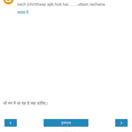
sach ichchhaay ajib hoti hai........uttam rachana
जवाब दें
जो मन में आ रहा है कह डालिए।
‹
›
मुख्यपृष्ठ